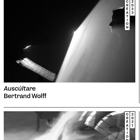
Auscúltare
Bertrand Wolff