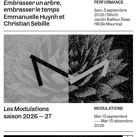
Embrasser un arbre,
PERFORMANCE
embrasser le temps
Sam. 5 septembre
2026 | 19h00
Emmanuelle Huynh et
Jardin Balfour, Rose-
Christian Sebille
Hill (Ile Maurice)
Les Modulations
MODULATIONS
saison 2026 — 27
Mar. 15 septembre
—— Mar. 15 décembre
Mote
Temporaire
Vision
2026