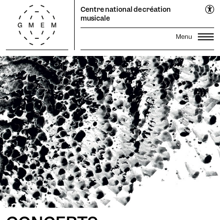
Cookies management panel
EN
Centre national de création
FR
musicale
Lun
Mar
Mer
Jeu
Ven
Sam
Dim
Saison
1
2
Festival Propagations
3
4
5
6
7
8
9
Productions
Transmission
10
11
12
13
14
15
16
Résidences
17
18
19
20
Recherche
21
22
23
24
25
26
27
28
29
30
Le GMEM
Sonothèque
31
Calendrier
Candidater
Infos pratiques
La Coopérative
abonnez-vous à la newsletter pour rester averti·e.
Billetterie