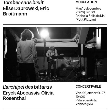
Tomber sans bruit
MODULATION
Élise Dabrowski, Éric
Mar. 15 décembre
2026 | 19h00
Broitmann
Friche la Belle de Mai
(Petit Plateau)
L’archipel des bâtards
CONCERT PARLÉ
Eryck Abecassis, Olivia
Ven. 22 janvier 2027 |
19h00
Rosenthal
Palais des Arts,
Vannes (56)