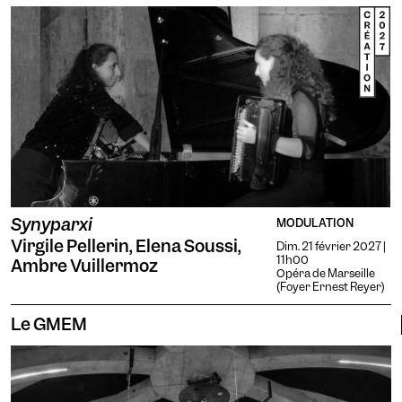
Synyparxi
MODULATION
Virgile Pellerin, Elena Soussi,
Dim. 21 février 2027 |
11h00
Ambre Vuillermoz
Opéra de Marseille
(Foyer Ernest Reyer)
Le GMEM