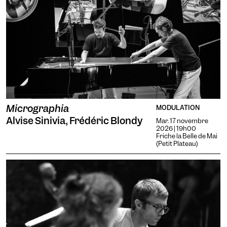
Micrographia
MODULATION
Alvise Sinivia, Frédéric Blondy
Mar. 17 novembre
2026 | 19h00
Friche la Belle de Mai
(Petit Plateau)