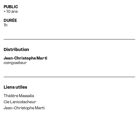
PUBLIC
+ 10 ans
DUR
É
E
1h
Distribution
Jean-Christophe Marti
compositeur
Liens utiles
Théâtre Massalia
Cie Lanicolacheur
Jean-Christophe Marti