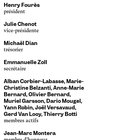
Henry Fourès
président
Julie Chenot
vice-présidente
Michaël Dian
trésorier
Emmanuelle Zoll
secrétaire
Alban Corbier-Labasse, Marie-
Christine Belzanti, Anne-Marie
Bernard, Olivier Bernard,
Muriel Garsson, Dario Mougel,
Yann Robin, Joël Versavaud,
Gerd Van Looy, Thierry Botti
membres actifs
Jean-Marc Montera
membre d’honneur