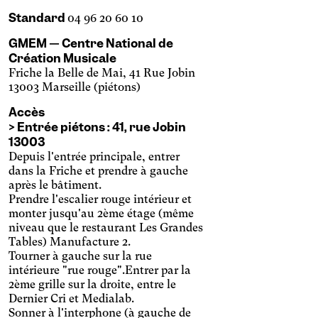
Standard
04 96 20 60 10
GMEM — Centre National de
Création Musicale
Friche la Belle de Mai, 41 Rue Jobin
13003 Marseille (piétons)
Accès
> Entrée piétons : 41, rue Jobin
13003
Depuis l'entrée principale, entrer
dans la Friche et prendre à gauche
après le bâtiment.
Prendre l'escalier rouge intérieur et
monter jusqu'au 2ème étage (même
niveau que le restaurant Les Grandes
Mote
Temporaire
Vision
Tables) Manufacture 2.
Tourner à gauche sur la rue
intérieure "rue rouge".Entrer par la
2ème grille sur la droite, entre le
Dernier Cri et Medialab.
Sonner à l'interphone (à gauche de