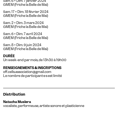
Sam. 6 + Dim. 7 janvier 2024
GMEM (Friche la Belle de Mai)
Sam. 17 + Dim. 18 février 2024
GMEM (Friche la Belle de Mai)
Sam. 2 + Dim. 3 mars 2024
GMEM (Friche la Belle de Mai)
Sam. 6 + Dim. 7 avril 2024
GMEM (Friche la Belle de Mai)
Sam. 8 + Dim. 9 juin 2024
GMEM (Friche la Belle de Mai)
DURÉE
Un week-end par mois, de 13h30 à 19h00
Mote
Temporaire
Vision
RENSEIGNEMENTS & INSCRIPTIONS
off.cells.association@gmail.com
Le nombre de participant·e·s est limité
Distribution
Natacha Muslera
vocaliste, performeuse, artiste sonore et plasticienne
Achromatie