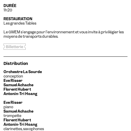
DURÉE
1h20
RESTAURATION
Les grandes Tables
Le GMEM s'engage pour l'environnement et vous invite à privilégier les
moyens de transports durables.
Distribution
Orchestre La Sourde
conception
Eve Risser
Samuel Achache
Florent Hubert
Antonin-Tri Hoang
Eve Risser
piano
Samuel Achache
trompette
Florent Hubert
Antonin-Tri Hoang
clarinettes, saxophones