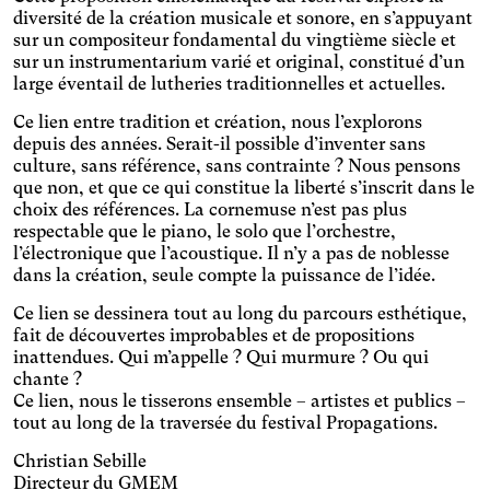
diversité de la création musicale et sonore, en s’appuyant
sur un compositeur fondamental du vingtième siècle et
sur un instrumentarium varié et original, constitué d’un
large éventail de lutheries traditionnelles et actuelles.
Ce lien entre tradition et création, nous l’explorons
depuis des années. Serait-il possible d’inventer sans
culture, sans référence, sans contrainte ? Nous pensons
que non, et que ce qui constitue la liberté s’inscrit dans le
choix des références. La cornemuse n’est pas plus
respectable que le piano, le solo que l’orchestre,
l’électronique que l’acoustique. Il n’y a pas de noblesse
dans la création, seule compte la puissance de l’idée.
Ce lien se dessinera tout au long du parcours esthétique,
fait de découvertes improbables et de propositions
inattendues. Qui m’appelle ? Qui murmure ? Ou qui
chante ?
Mote
Temporaire
Vision
Ce lien, nous le tisserons ensemble – artistes et publics –
tout au long de la traversée du festival Propagations.
Christian Sebille
Directeur du GMEM