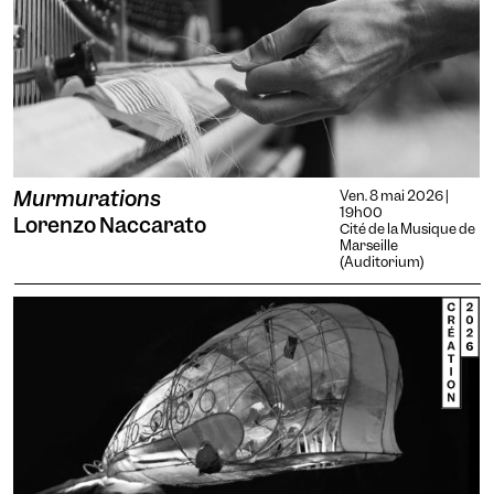
Murmurations
Ven. 8 mai 2026 |
19h00
Lorenzo Naccarato
Cité de la Musique de
Marseille
(Auditorium)