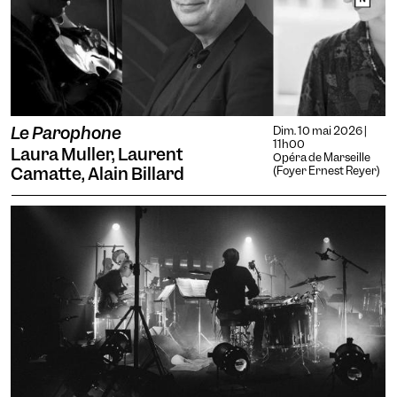
Le Parophone
Dim. 10 mai 2026 |
11h00
Laura Muller, Laurent
Opéra de Marseille
Camatte, Alain Billard
(Foyer Ernest Reyer)