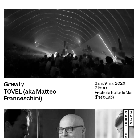
Gravity
Sam. 9 mai 2026 |
21h00
TOVEL (aka Matteo
Friche la Belle de Mai
Franceschini)
(Petit Cab)