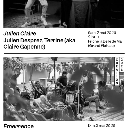
Julien Claire
Sam. 2 mai 2026 |
21h00
Julien Desprez, Terrine (aka
Friche la Belle de Mai
Claire Gapenne)
(Grand Plateau)
Émergence
Dim. 3 mai 2026 |