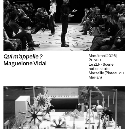
Qui m’appelle ?
Mar. 5 mai 2026 |
20h00
Maguelone Vidal
Le ZEF - Scène
nationale de
Marseille (Plateau du
Merlan)