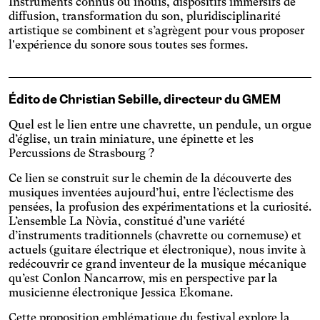
Instruments connus ou inouïs, dispositifs immersifs de
diffusion, transformation du son, pluridisciplinarité
artistique se combinent et s’agrègent pour vous proposer
l'expérience du sonore sous toutes ses formes.
Édito de Christian Sebille, directeur du GMEM
Quel est le lien entre une chavrette, un pendule, un orgue
d’église, un train miniature, une épinette et les
Percussions de Strasbourg ?
Ce lien se construit sur le chemin de la découverte des
musiques inventées aujourd’hui, entre l’éclectisme des
pensées, la profusion des expérimentations et la curiosité.
L’ensemble La Nòvia, constitué d’une variété
d’instruments traditionnels (chavrette ou cornemuse) et
actuels (guitare électrique et électronique), nous invite à
redécouvrir ce grand inventeur de la musique mécanique
qu’est Conlon Nancarrow, mis en perspective par la
musicienne électronique Jessica Ekomane.
Cette proposition emblématique du festival explore la