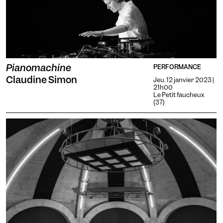
Pianomachine
PERFORMANCE
Claudine Simon
Jeu. 12 janvier 2023 |
21h00
Le Petit faucheux
(37)