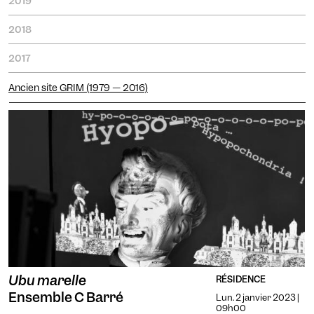
2019
2018
2017
Ancien site GRIM (1979 — 2016)
Ubu marelle
RÉSIDENCE
Ensemble C Barré
Lun. 2 janvier 2023 |
09h00