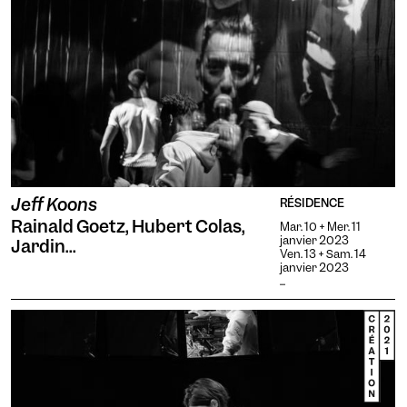
Jeff Koons
RÉSIDENCE
Rainald Goetz, Hubert Colas,
Mar. 10 + Mer. 11
janvier 2023
Jardin...
Ven. 13 + Sam. 14
janvier 2023
...