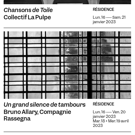
Chansons de Toile
RÉSIDENCE
Collectif La Pulpe
Lun. 16 —— Sam. 21
janvier 2023
Un grand silence de tambours
RÉSIDENCE
Bruno Allary, Compagnie
Lun. 16 —— Ven. 20
janvier 2023
Rassegna
Mar. 18 + Mer. 19 avril
2023