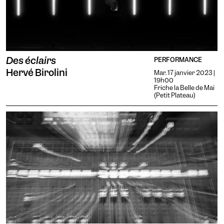
Des éclairs
PERFORMANCE
Hervé Birolini
Mar. 17 janvier 2023 |
19h00
Friche la Belle de Mai
(Petit Plateau)